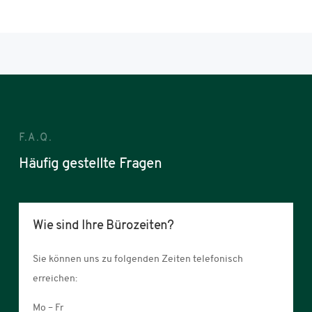
F.A.Q.
Häufig gestellte Fragen
Wie sind Ihre Bürozeiten?
Sie können uns zu folgenden Zeiten telefonisch
erreichen:
Mo – Fr